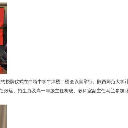
地”签约授牌仪式在白塔中学牛津楼二楼会议室举行。陕西师范大学
任致远、招生办及高一年级主任梅玻、教科室副主任马兰参加