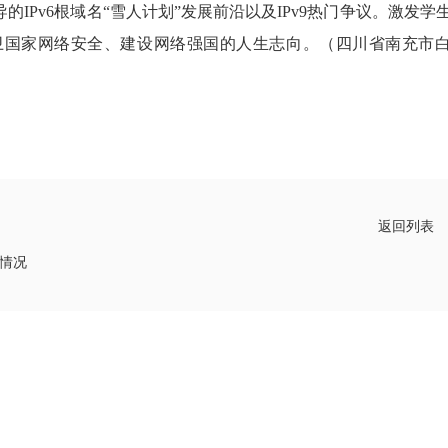
的IPv6根域名“雪人计划”发展前沿以及IPv9热门争议。激发学
卫国家网络安全、建设网络强国的人生志向。（四川省南充市
返回列表
情况