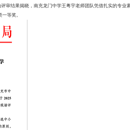
动评审结果揭晓，南充龙门中学王粤宇老师团队凭借扎实的专业
类一等奖。