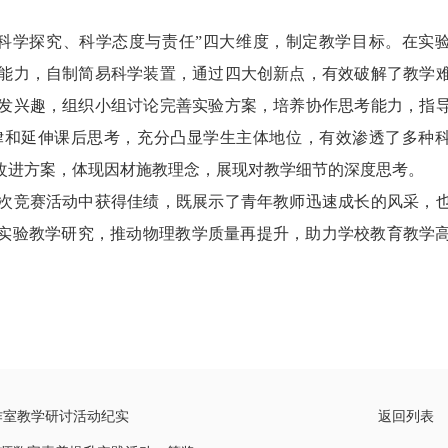
学探究、科学态度与责任”四大维度，制定教学目标。在实
能力，自制简易科学装置，通过四大创新点，有效破解了教学
发兴趣，组织小组讨论完善实验方案，培养协作思考能力，指
律和延伸课后思考，充分凸显学生主体地位，有效渗透了多种
改进方案，体现因材施教理念，展现对教学细节的深度思考。
竞赛活动中获得佳绩，既展示了青年教师迅速成长的风采，
强实验教学研究，推动物理教学质量再提升，助力学校教育教学
工作室教学研讨活动纪实
返回列表